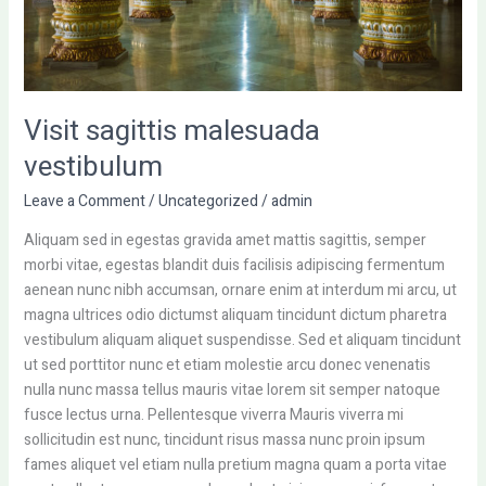
Visit sagittis malesuada
vestibulum
Leave a Comment
/
Uncategorized
/
admin
Aliquam sed in egestas gravida amet mattis sagittis, semper
morbi vitae, egestas blandit duis facilisis adipiscing fermentum
aenean nunc nibh accumsan, ornare enim at interdum mi arcu, ut
magna ultrices odio dictumst aliquam tincidunt dictum pharetra
vestibulum aliquam aliquet suspendisse. Sed et aliquam tincidunt
ut sed porttitor nunc et etiam molestie arcu donec venenatis
nulla nunc massa tellus mauris vitae lorem sit semper natoque
fusce lectus urna. Pellentesque viverra Mauris viverra mi
sollicitudin est nunc, tincidunt risus massa nunc proin ipsum
fames aliquet vel etiam nulla pretium magna quam a porta vitae