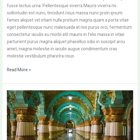
fusce lectus urna. Pellentesque viverra Mauris viverra mi
sollicitudin est nunc, tincidunt risus massa nunc proin ipsum
fames aliquet vel etiam nulla pretium magna quam a porta vitae
eget pellentesque nunc malesuada at nisi purus orci, fermentum
consectetur iaculis eu morbi elit mauris in felis massa in vitae
parturient purus magna aliquet phasellus odio in suscipit arcu
amet, magna molestie in iaculis augue condimentum cras
molestie vestibulum pharetra risus.
Read More »
Visit
sagittis
malesuada
vestibulum