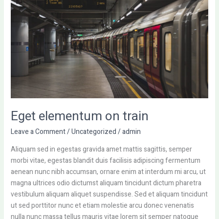
on
train
Eget elementum on train
Leave a Comment
/
Uncategorized
/
admin
Aliquam sed in egestas gravida amet mattis sagittis, semper
morbi vitae, egestas blandit duis facilisis adipiscing fermentum
aenean nunc nibh accumsan, ornare enim at interdum mi arcu, ut
magna ultrices odio dictumst aliquam tincidunt dictum pharetra
vestibulum aliquam aliquet suspendisse. Sed et aliquam tincidunt
ut sed porttitor nunc et etiam molestie arcu donec venenatis
nulla nunc massa tellus mauris vitae lorem sit semper natoque